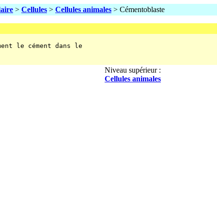
laire
>
Cellules
>
Cellules animales
> Cémentoblaste
ent le cément dans le

Niveau supérieur :
Cellules animales