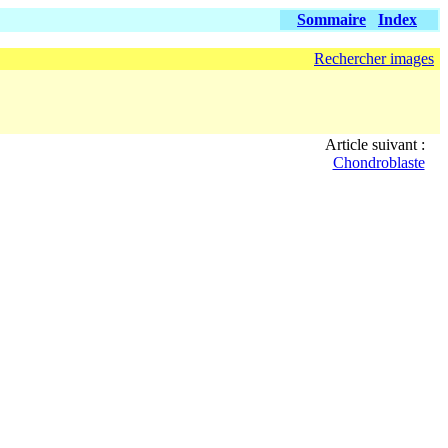
Sommaire
Index
Rechercher images
Article suivant :
Chondroblaste