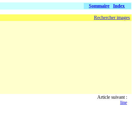
Sommaire
Index
Rechercher images
Article suivant :
line