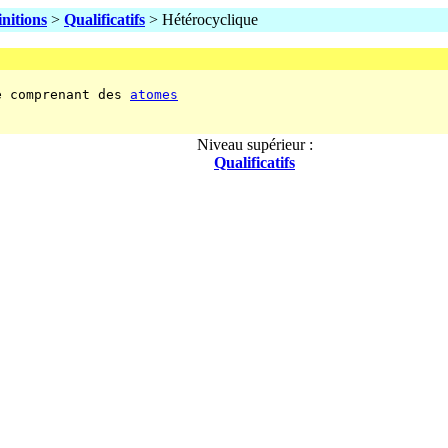
initions
>
Qualificatifs
> Hétérocyclique
e comprenant des 
atomes
Niveau supérieur :
Qualificatifs