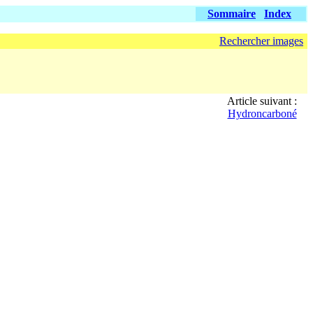
Sommaire
Index
Rechercher images
Article suivant :
Hydroncarboné