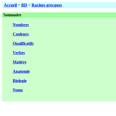
Accueil
>
BD
>
Racines grecques
Sommaire
Nombres
Couleurs
Qualificatifs
Verbes
Matière
Anatomie
Biologie
Noms