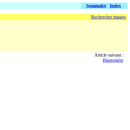
Sommaire
Index
Rechercher images
Article suivant :
Blastomère