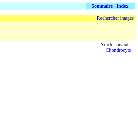
Sommaire
Index
Rechercher images
Article suivant :
Chondrocyte