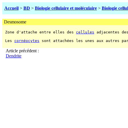
Accueil
>
BD
>
Biologie cellulaire et moléculaire
>
Biologie cellu
Desmosome
 Zone d'attache entre elles des 
cellules
 adjacentes de
 Les 
cornéocytes
 sont attachées les unes aux autres pa
Article précédent :
Dendrite