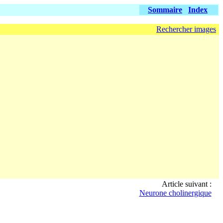
Sommaire
Index
Rechercher images
Article suivant :
Neurone cholinergique