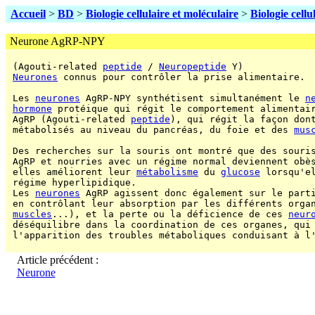
Accueil
>
BD
>
Biologie cellulaire et moléculaire
>
Biologie cellu
Neurone AgRP-NPY
 (Agouti-related 
peptide
 / 
Neuropeptide
 Y)

Neurones
 connus pour contrôler la prise alimentaire.

 Les 
neurones
 AgRP-NPY synthétisent simultanément le 
n
hormone
 protéique qui régit le comportement alimentai
 AgRP (Agouti-related 
peptide
), qui régit la façon dont
 métabolisés au niveau du pancréas, du foie et des 
mus
 Des recherches sur la souris ont montré que des souri
 AgRP et nourries avec un régime normal deviennent obès
 elles améliorent leur 
métabolisme
 du 
glucose
 lorsqu'el
 régime hyperlipidique.

 Les 
neurones
 AgRP agissent donc également sur le parti
 en contrôlant leur absorption par les différents organ
muscles
...), et la perte ou la déficience de ces 
neur
 déséquilibre dans la coordination de ces organes, qui 
 l'apparition des troubles métaboliques conduisant à l
Article précédent :
Neurone