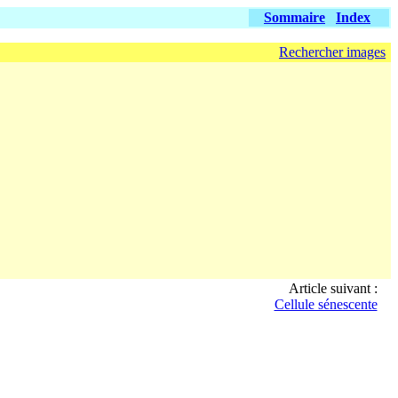
Sommaire
Index
Rechercher images
Article suivant :
Cellule sénescente