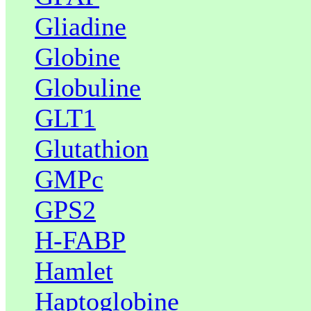
Gliadine
Globine
Globuline
GLT1
Glutathion
GMPc
GPS2
H-FABP
Hamlet
Haptoglobine