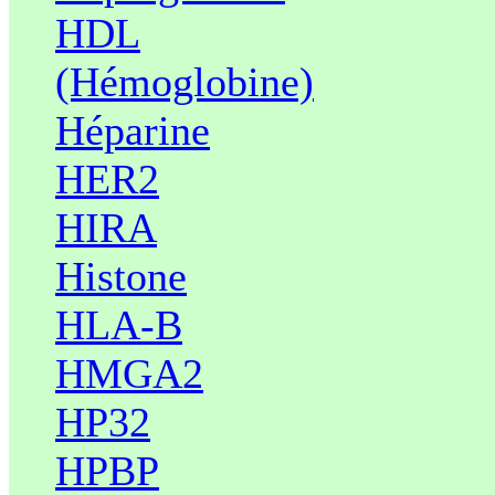
HDL
(Hémoglobine)
Héparine
HER2
HIRA
Histone
HLA-B
HMGA2
HP32
HPBP