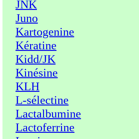
JNK
Juno
Kartogenine
Kératine
Kidd/JK
Kinésine
KLH
L-sélectine
Lactalbumine
Lactoferrine