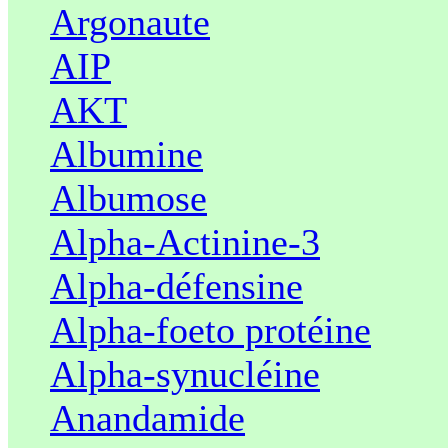
Argonaute
AIP
AKT
Albumine
Albumose
Alpha-Actinine-3
Alpha-défensine
Alpha-foeto protéine
Alpha-synucléine
Anandamide