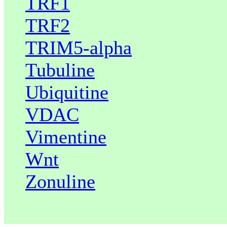
TRF1
TRF2
TRIM5-alpha
Tubuline
Ubiquitine
VDAC
Vimentine
Wnt
Zonuline