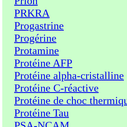
Prion
PRKRA
Progastrine
Progérine
Protamine
Protéine AFP
Protéine alpha-cristalline
Protéine C-réactive
Protéine de choc thermiq
Protéine Tau
PSA-NCAM