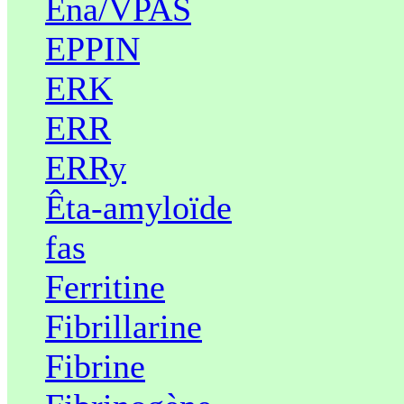
Ena/VPAS
EPPIN
ERK
ERR
ERRy
Êta-amyloïde
fas
Ferritine
Fibrillarine
Fibrine