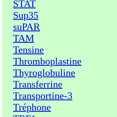
STAT
Sup35
suPAR
TAM
Tensine
Thromboplastine
Thyroglobuline
Transferrine
Transportine-3
Tréphone