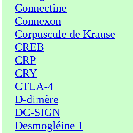
Connectine
Connexon
Corpuscule de Krause
CREB
CRP
CRY
CTLA-4
D-dimère
DC-SIGN
Desmogléine 1