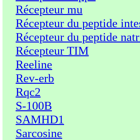
Récepteur mu
Récepteur du peptide intes
Récepteur du peptide natr
Récepteur TIM
Reeline
Rev-erb
Rqc2
S-100B
SAMHD1
Sarcosine