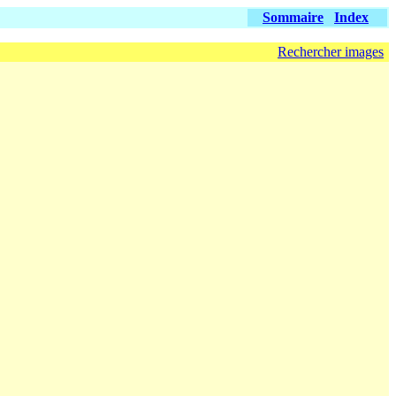
Sommaire
Index
Rechercher images