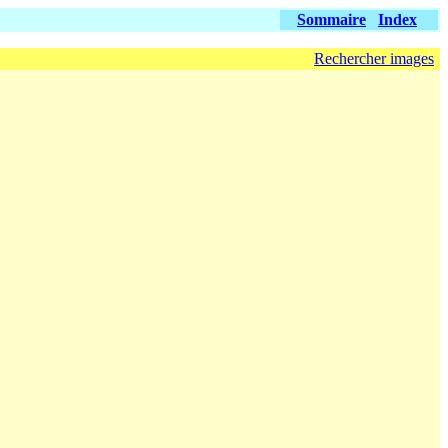
Sommaire
Index
Rechercher images